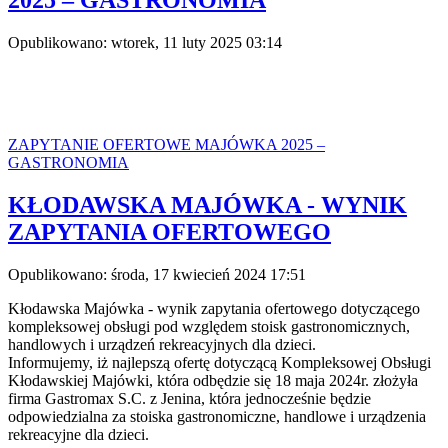
2025 – GASTRONOMIA
Opublikowano: wtorek, 11 luty 2025 03:14
ZAPYTANIE OFERTOWE MAJÓWKA 2025 –
GASTRONOMIA
KŁODAWSKA MAJÓWKA - WYNIK
ZAPYTANIA OFERTOWEGO
Opublikowano: środa, 17 kwiecień 2024 17:51
Kłodawska Majówka - wynik zapytania ofertowego dotyczącego
kompleksowej obsługi pod względem stoisk gastronomicznych,
handlowych i urządzeń rekreacyjnych dla dzieci.
Informujemy, iż najlepszą ofertę dotyczącą Kompleksowej Obsługi
Kłodawskiej Majówki, która odbędzie się 18 maja 2024r. złożyła
firma Gastromax S.C. z Jenina, która jednocześnie będzie
odpowiedzialna za stoiska gastronomiczne, handlowe i urządzenia
rekreacyjne dla dzieci.