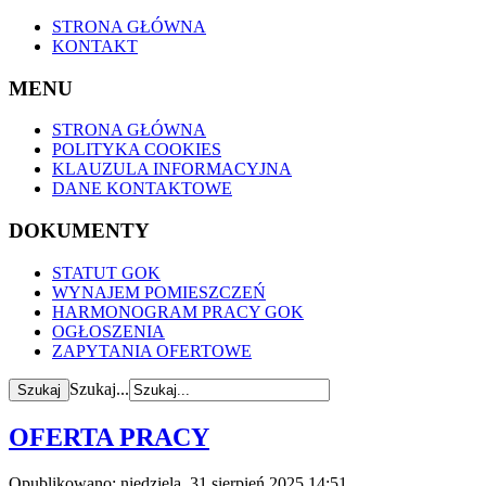
STRONA GŁÓWNA
KONTAKT
MENU
STRONA GŁÓWNA
POLITYKA COOKIES
KLAUZULA INFORMACYJNA
DANE KONTAKTOWE
DOKUMENTY
STATUT GOK
WYNAJEM POMIESZCZEŃ
HARMONOGRAM PRACY GOK
OGŁOSZENIA
ZAPYTANIA OFERTOWE
Szukaj...
OFERTA PRACY
Opublikowano: niedziela, 31 sierpień 2025 14:51