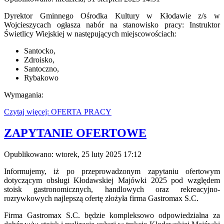
Dyrektor Gminnego Ośrodka Kultury w Kłodawie z/s w
Wojcieszycach ogłasza nabór na stanowisko pracy: Instruktor
Świetlicy Wiejskiej w następujących miejscowościach:
Santocko,
Zdroisko,
Santoczno,
Rybakowo
Wymagania:
Czytaj więcej: OFERTA PRACY
ZAPYTANIE OFERTOWE
Opublikowano: wtorek, 25 luty 2025 17:12
Informujemy, iż po przeprowadzonym zapytaniu ofertowym
dotyczącym obsługi Kłodawskiej Majówki 2025 pod względem
stoisk gastronomicznych, handlowych oraz rekreacyjno-
rozrywkowych najlepszą ofertę złożyła firma Gastromax S.C.
Firma Gastromax S.C. będzie kompleksowo odpowiedzialna za