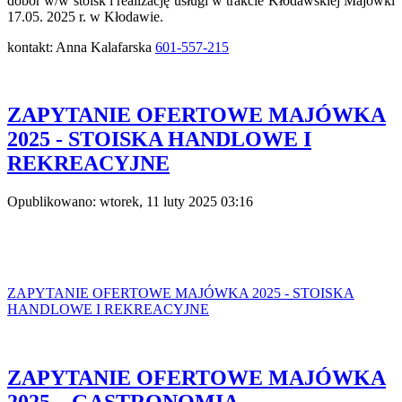
dobór w/w stoisk i realizację usługi w trakcie Kłodawskiej Majówki
17.05. 2025 r. w Kłodawie.
kontakt: Anna Kalafarska
601-557-215
ZAPYTANIE OFERTOWE MAJÓWKA
2025 - STOISKA HANDLOWE I
REKREACYJNE
Opublikowano: wtorek, 11 luty 2025 03:16
ZAPYTANIE OFERTOWE MAJÓWKA 2025 - STOISKA
HANDLOWE I REKREACYJNE
ZAPYTANIE OFERTOWE MAJÓWKA