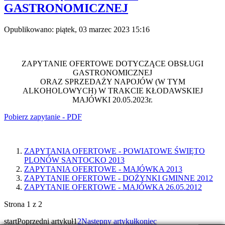
GASTRONOMICZNEJ
Opublikowano: piątek, 03 marzec 2023 15:16
ZAPYTANIE OFERTOWE DOTYCZĄCE OBSŁUGI
GASTRONOMICZNEJ
ORAZ SPRZEDAŻY NAPOJÓW (W TYM
ALKOHOLOWYCH) W TRAKCIE KŁODAWSKIEJ
MAJÓWKI 20.05.2023r.
Pobierz zapytanie - PDF
ZAPYTANIA OFERTOWE - POWIATOWE ŚWIĘTO
PLONÓW SANTOCKO 2013
ZAPYTANIA OFERTOWE - MAJÓWKA 2013
ZAPYTANIE OFERTOWE - DOŻYNKI GMINNE 2012
ZAPYTANIE OFERTOWE - MAJÓWKA 26.05.2012
Strona 1 z 2
start
Poprzedni artykuł
1
2
Następny artykuł
koniec