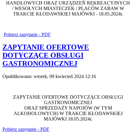
HANDLOWYCH ORAZ URZĄDZEŃ REKREACYJNYCH
/ WESOŁYCH MIASTECZEK / PLACÓW ZABAW W
TRAKCIE KŁODAWSKIEJ MAJÓWKI - 18.05.2024r.
Pobierz zapytanie - PDF
ZAPYTANIE OFERTOWE
DOTYCZĄCE OBSŁUGI
GASTRONOMICZNEJ
Opublikowano: wtorek, 09 kwiecień 2024 12:16
ZAPYTANIE OFERTOWE DOTYCZĄCE OBSŁUGI
GASTRONOMICZNEJ
ORAZ SPRZEDAŻY NAPOJÓW (W TYM
ALKOHOLOWYCH) W TRAKCIE KŁODAWSKIEJ
MAJÓWKI 18.05.2024r.
Pobierz zapytanie - PDF